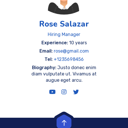
Rose Salazar
Hiring Manager
Experience:
10 years
Email:
rose@gmail.com
Tel:
+1235698456
Biography:
Justo donec enim
diam vulputate ut. Vivamus at
augue eget arcu.