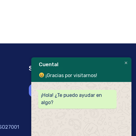
Cuental
Suscribirse
¡Gracias por visitarnos!
CREAR CUENTA
¡Hola! ¿Te puedo ayudar en
algo?
ISO27001