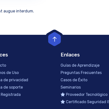
unt augue interdum.
ces
Enlaces
cto
Guías de Aprendizaje
nos de Uso
Preguntas Frecuentes
ca de privacidad
Casos de Éxito
ca de soporte
Seminarios
 Registrada
Proveedor Tecnológico
Certificado Seguridad 