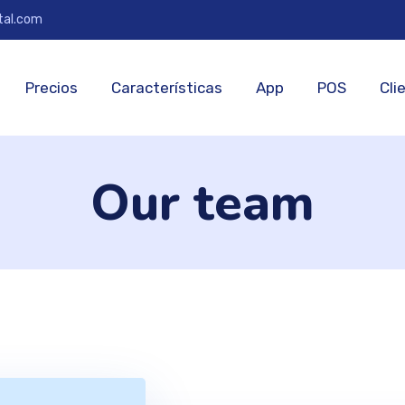
tal.com
Precios
Características
App
POS
Cli
Our team