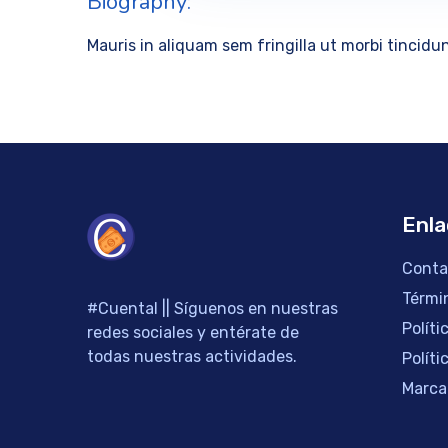
Biography:
Mauris in aliquam sem fringilla ut morbi tincid
Enla
Conta
Térmi
#Cuental || Síguenos en nuestras
Políti
redes sociales y entérate de
todas nuestras actividades.
Políti
Marca